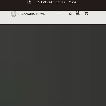
ENTREGAS EN 72 HORAS
SOBRE NOSOTROS