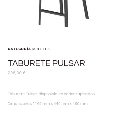
CATEGORÍA
MUEBLES
TABURETE PULSAR
226,00
€
Taburete Pulsar, disponible en varios tapizados
Dimensiones 1160 mm x 440 mm x 490 mm