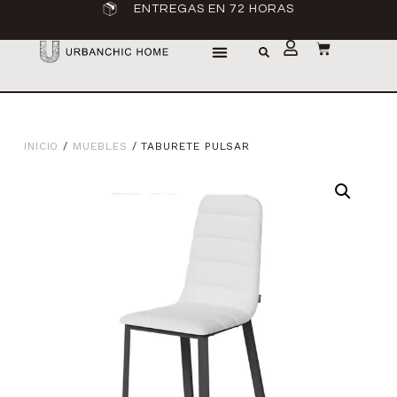
ENTREGAS EN 72 HORAS
INICIO
/
MUEBLES
/ TABURETE PULSAR